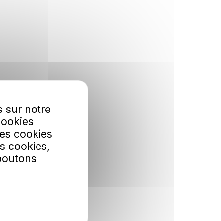
s sur notre
cookies
Les cookies
s cookies,
 boutons