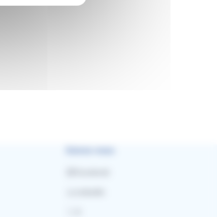
Suivez-nous
Facebook
LinkedIn
X