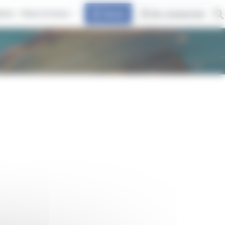
ires
Vous et nous
Devis
Se connecter