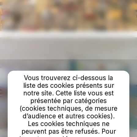
Vous trouverez ci-dessous la
liste des cookies présents sur
notre site. Cette liste vous est
présentée par catégories
(cookies techniques, de mesure
d’audience et autres cookies).
Les cookies techniques ne
peuvent pas être refusés. Pour