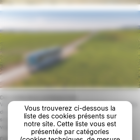
Des conducteurs professionnels
Voyagez avec des conducteurs expérimentés, spécialistes
Vous trouverez ci-dessous la
du tourisme en autocar, sympathiques, disponibles et
liste des cookies présents sur
soucieux de votre bien-être et de la réussite de votre
notre site. Cette liste vous est
voyage.
présentée par catégories
(cookies techniques, de mesure
Des autocars adaptés à vos besoins