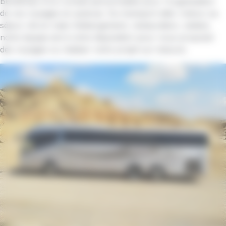
Bénéficiez d'un conseil personnalisé pour l'organisation
de vos voyages en autocar. Du transport aller /retour au
séjour clé en main (hébergement, restauration, visites),
notre équipe est à votre disposition pour vous proposer
des voyages ou réaliser votre projet sur-mesure.