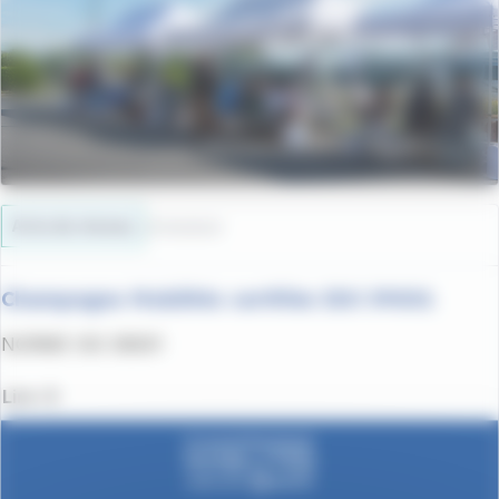
Actu du réseau
07/03/2023
Champagne Mobilités certifiée ISO 39001
NORME ISO 39001
Lire