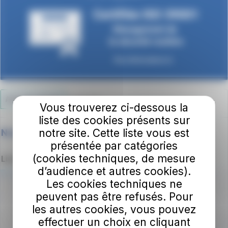
Actu du réseau
05/09/2022
Vous trouverez ci-dessous la
liste des cookies présents sur
notre site. Cette liste vous est
Nos cars font peau neuve
présentée par catégories
(cookies techniques, de mesure
Lire
d’audience et autres cookies).
Les cookies techniques ne
peuvent pas être refusés. Pour
les autres cookies, vous pouvez
effectuer un choix en cliquant